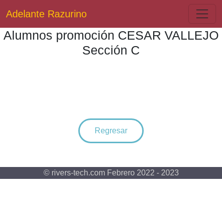
Adelante Razurino
Alumnos promoción CESAR VALLEJO
Sección C
Regresar
© rivers-tech.com Febrero 2022 - 2023